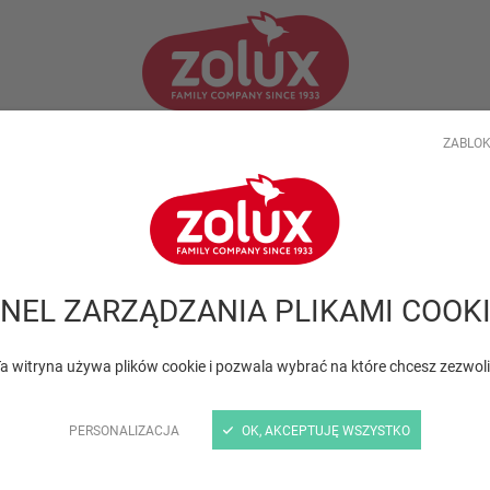
ZABLOK
TWOJA FIRMA
PORADY SPECJALISTÓW
AKTUALNOŚ
NEL ZARZĄDZANIA PLIKAMI COOK
a witryna używa plików cookie i pozwala wybrać na które chcesz zezwol
R
PERSONALIZACJA
OK, AKCEPTUJĘ WSZYSTKO