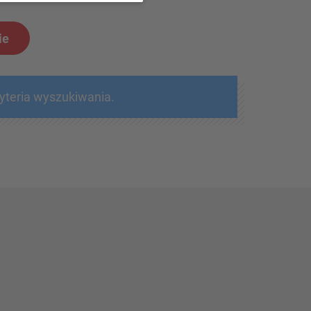
ie
ryteria wyszukiwania.