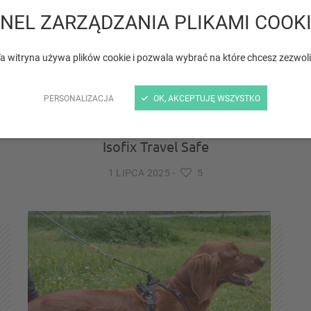
NEL ZARZĄDZANIA PLIKAMI COOK
a witryna używa plików cookie i pozwala wybrać na które chcesz zezwol
PERSONALIZACJA
OK, AKCEPTUJĘ WSZYSTKO
Samochodowy pas bezpieczeństwa
Isofix Travel Safe
1 LIPCA 2025
-
5