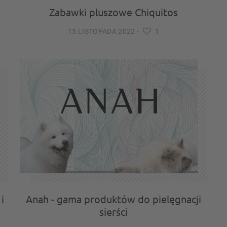
Zabawki pluszowe Chiquitos
15 LISTOPADA 2022
-
1
i
Anah - gama produktów do pielęgnacji
sierści