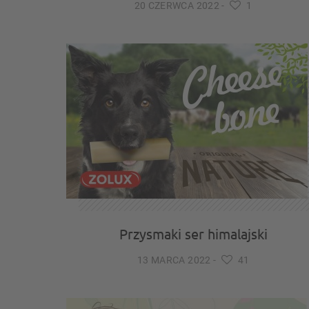
20 CZERWCA 2022
-
1
Przysmaki ser himalajski
13 MARCA 2022
-
41