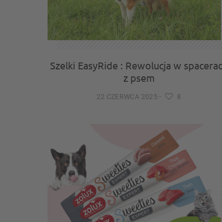
Szelki EasyRide : Rewolucja w spacera
z psem
22 CZERWCA 2025
-
8