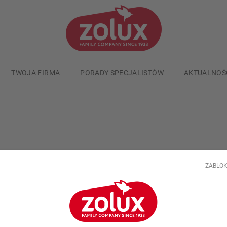
TWOJA FIRMA
PORADY SPECJALISTÓW
AKTUALNOŚ
ZABLOK