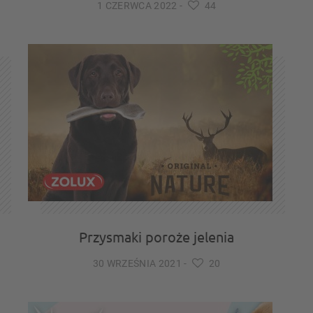
1 CZERWCA 2022
-
44
Przysmaki poroże jelenia
30 WRZEŚNIA 2021
-
20