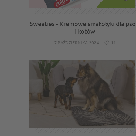
Sweeties - Kremowe smakołyki dla ps
i kotów
7 PAŹDZIERNIKA 2024
-
11