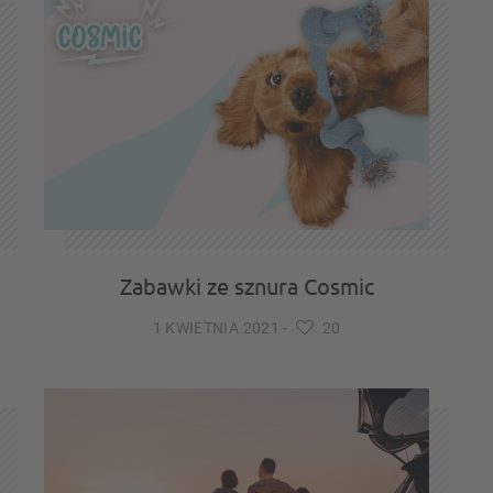
Zabawki ze sznura Cosmic
1 KWIETNIA 2021
-
20