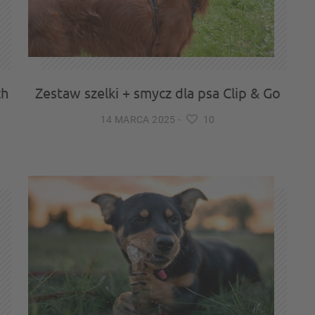
ch
Zestaw szelki + smycz dla psa Clip & Go
14 MARCA 2025
-
10