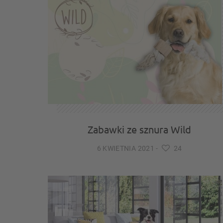
Zabawki ze sznura Wild
6 KWIETNIA 2021
-
24