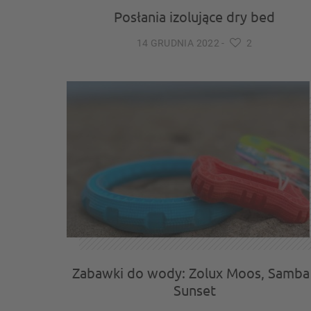
Posłania izolujące dry bed
14 GRUDNIA 2022
-
2
Zabawki do wody: Zolux Moos, Samba 
Sunset