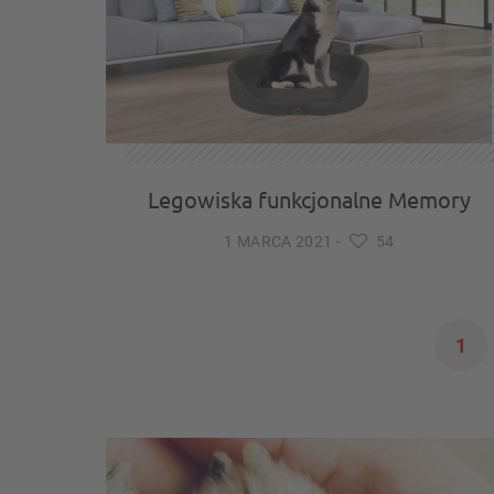
Legowiska funkcjonalne Memory
1 MARCA 2021
-
54
1