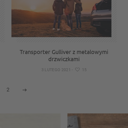
Transporter Gulliver z metalowymi
drzwiczkami
3 LUTEGO 2021
-
15
2