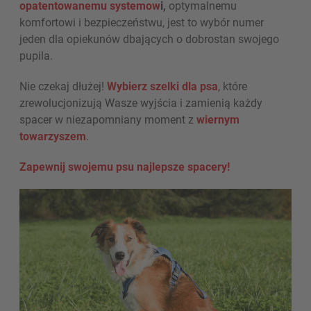
opatentowanemu systemow
i,
optymalnemu
komfortowi i bezpieczeństwu, jest to wybór numer
jeden dla opiekunów dbających o dobrostan swojego
pupila.
Nie czekaj dłużej!
Wybierz szelki dla psa
, które
zrewolucjonizują Wasze wyjścia i zamienią każdy
spacer w niezapomniany moment z
wiernym
towarzyszem
.
Zapewnij swojemu psu najlepsze spacery!