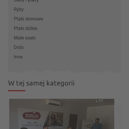
Ryby
Ptaki domowe
Ptaki dzikie
Małe ssaki
Drób
Inne
W tej samej kategorii