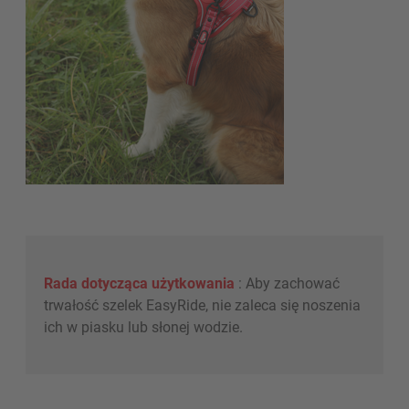
Rada dotycząca użytkowania
: Aby zachować
trwałość szelek EasyRide, nie zaleca się noszenia
ich w piasku lub słonej wodzie.