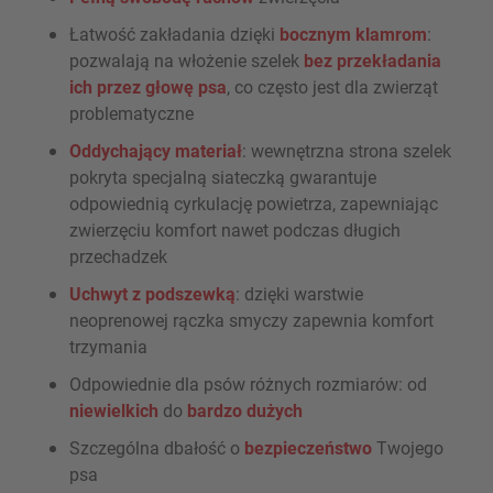
Łatwość zakładania dzięki
bocznym klamrom
:
pozwalają na włożenie szelek
bez przekładania
ich przez głowę psa
, co często jest dla zwierząt
problematyczne
Oddychający materiał
: wewnętrzna strona szelek
pokryta specjalną siateczką gwarantuje
odpowiednią cyrkulację powietrza, zapewniając
zwierzęciu komfort nawet podczas długich
przechadzek
Uchwyt z podszewką
: dzięki warstwie
neoprenowej rączka smyczy zapewnia komfort
trzymania
Odpowiednie dla psów różnych rozmiarów: od
niewielkich
do
bardzo dużych
Szczególna dbałość o
bezpieczeństwo
Twojego
psa