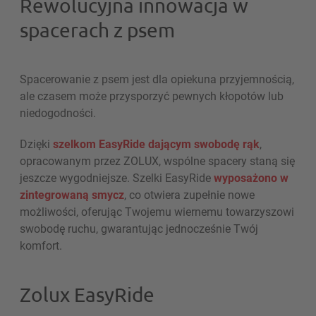
Rewolucyjna innowacja w
spacerach z psem
Spacerowanie z psem jest dla opiekuna przyjemnością,
ale czasem może przysporzyć pewnych kłopotów lub
niedogodności.
Dzięki
szelkom EasyRide dającym swobodę rąk
,
opracowanym przez ZOLUX, wspólne spacery staną się
jeszcze wygodniejsze. Szelki EasyRide
wyposażono w
zintegrowaną smycz
, co otwiera zupełnie nowe
możliwości, oferując Twojemu wiernemu towarzyszowi
swobodę ruchu, gwarantując jednocześnie Twój
komfort.
Zolux EasyRide