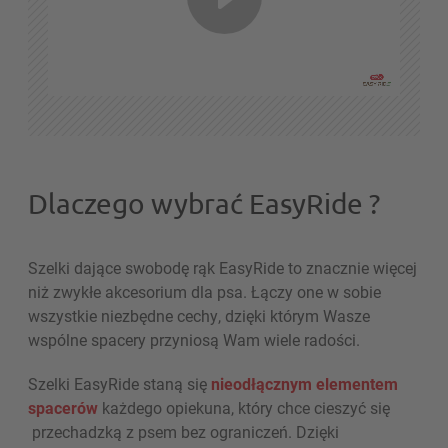
Dlaczego wybrać EasyRide ?
Szelki dające swobodę rąk EasyRide to znacznie więcej
niż zwykłe akcesorium dla psa. Łączy one w sobie
wszystkie niezbędne cechy, dzięki którym Wasze
wspólne spacery przyniosą Wam wiele radości.
Szelki EasyRide staną się
nieodłącznym elementem
spacerów
każdego opiekuna, który chce cieszyć się
przechadzką z psem bez ograniczeń. Dzięki