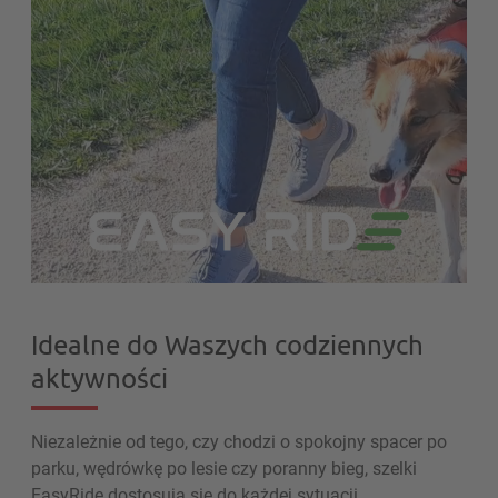
Idealne do Waszych codziennych
aktywności
Niezależnie od tego, czy chodzi o spokojny spacer po
parku, wędrówkę po lesie czy poranny bieg, szelki
EasyRide dostosują się do każdej sytuacji.