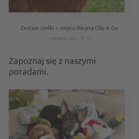
Zestaw szelki + smycz dla psa Clip & Go
14 MARCA 2025
-
10
Zapoznaj się z naszymi
poradami.