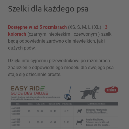
Szelki dla każdego psa
Dostępne w aż 5 rozmiarach
(XS, S, M, L i XL) i
3
kolorach
(czarnym, niebieskim i czerwonym ) szelki
będą odpowiednie zarówno dla niewielkich, jak i
dużych psów.
Dzięki intuicyjnemu przewodnikowi po rozmiarach
znalezienie odpowiedniego modelu dla swojego psa
staje się dziecinnie proste.