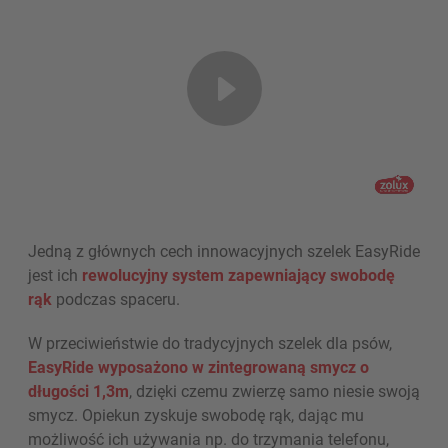
Jedną z głównych cech innowacyjnych szelek EasyRide
jest ich
rewolucyjny system zapewniający swobodę
rąk
podczas spaceru.
W przeciwieństwie do tradycyjnych szelek dla psów,
EasyRide wyposażono w zintegrowaną smycz o
długości 1,3m
, dzięki czemu zwierzę samo niesie swoją
smycz. Opiekun zyskuje swobodę rąk, dając mu
możliwość ich używania np. do trzymania telefonu,