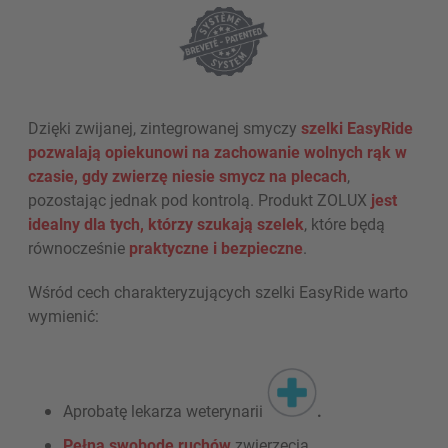
Dzięki zwijanej, zintegrowanej smyczy
szelki EasyRide
pozwalają opiekunowi na zachowanie wolnych rąk
w
czasie, gdy zwierzę niesie smycz na plecach
,
pozostając jednak pod kontrolą. Produkt ZOLUX
jest
idealny dla tych, którzy szukają szelek
, które będą
równocześnie
praktyczne i bezpieczne
.
Wśród cech charakteryzujących szelki EasyRide warto
wymienić:
Aprobatę lekarza weterynarii
.
Pełną swobodę ruchów
zwierzęcia