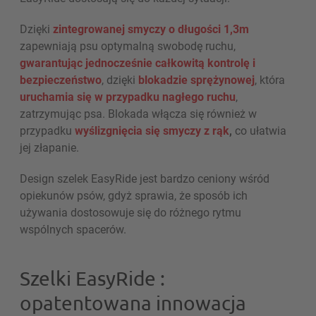
Dzięki
zintegrowanej smyczy o długości 1,3m
zapewniają psu optymalną swobodę ruchu,
gwarantując jednocześnie całkowitą kontrolę i
bezpieczeństwo
, dzięki
blokadzie sprężynowej
, która
uruchamia się w przypadku nagłego ruchu
,
zatrzymując psa. Blokada włącza się również w
przypadku
wyślizgnięcia się smyczy z rąk
,
co ułatwia
jej złapanie.
Design szelek EasyRide jest bardzo ceniony wśród
opiekunów psów, gdyż sprawia, że sposób ich
używania dostosowuje się do różnego rytmu
wspólnych spacerów.
Szelki EasyRide :
opatentowana innowacja