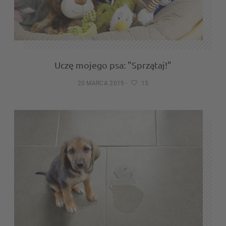
Uczę mojego psa: "Sprzątaj!"
20 MARCA 2019
-
15