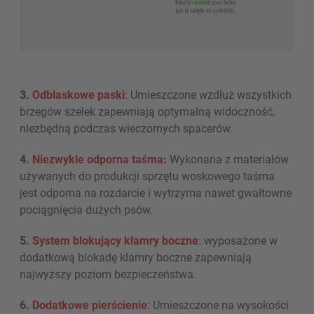
3.
Odblaskowe paski
: Umieszczone wzdłuż wszystkich
brzegów szelek zapewniają optymalną widoczność,
niezbędną podczas wieczornych spacerów.
4.
Niezwykle odporna taśma
:
Wykonana z materiałów
używanych do produkcji sprzętu woskowego taśma
jest odporna na rozdarcie i wytrzyma nawet gwałtowne
pociągnięcia dużych psów.
5.
System blokujący klamry boczne
: wyposażone w
dodatkową blokadę klamry boczne zapewniają
najwyższy poziom bezpieczeństwa.
6.
Dodatkowe pierścienie
: Umieszczone na wysokości