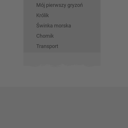
Mój pierwszy gryzoń
Królik
Świnka morska
Chomik
Transport