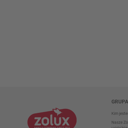
GRUP
Kim jest
Nasze Zo