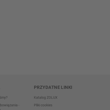
A
PRZYDATNE LINKI
eśmy?
Katalog ZOLUX
bowiązania -
Pliki cookies