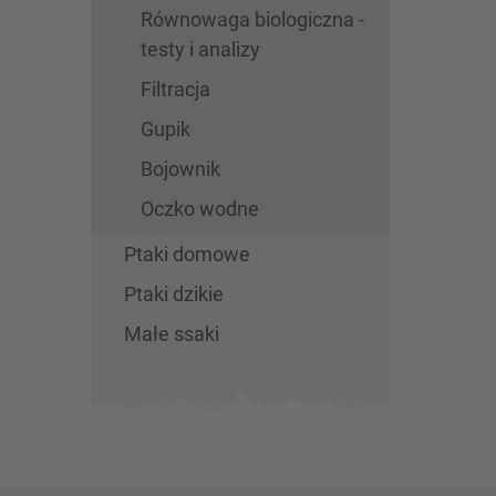
Równowaga biologiczna -
testy i analizy
Filtracja
Gupik
Bojownik
Oczko wodne
Ptaki domowe
Ptaki dzikie
Małe ssaki