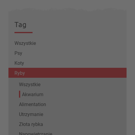
Tag
Wszystkie
Psy
Koty
Ryby
Wszystkie
Akwarium
Alimentation
Utrzymanie
Złota rybka
Napowietrzanie