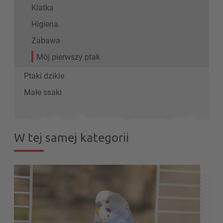
Klatka
Higiena
Zabawa
Mój pierwszy ptak
Ptaki dzikie
Małe ssaki
W tej samej kategorii