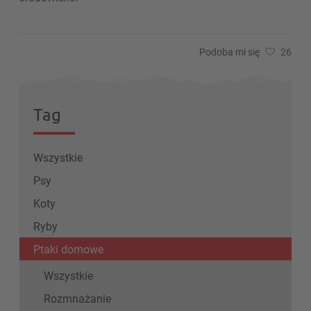
Podoba mi się
26
Tag
Wszystkie
Psy
Koty
Ryby
Ptaki domowe
Wszystkie
Rozmnażanie