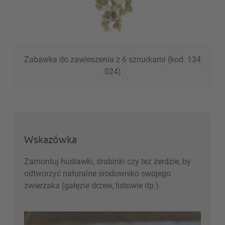
Zabawka do zawieszenia z 6 sznurkami (kod. 134
024)
Wskazówka
Zamontuj huśtawki, drabinki czy też żerdzie, by
odtworzyć naturalne środowisko swojego
zwierzaka (gałęzie drzew, listowie itp.).