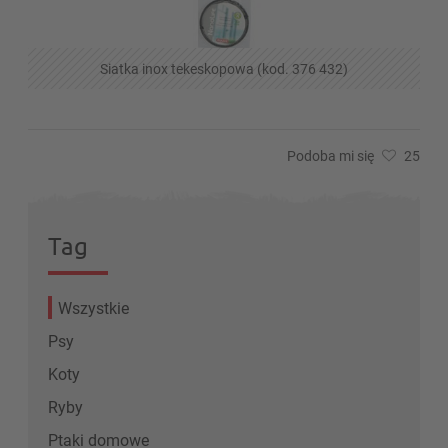
Siatka inox tekeskopowa (kod. 376 432)
Podoba mi się
25
Tag
Wszystkie
Psy
Koty
Ryby
Ptaki domowe