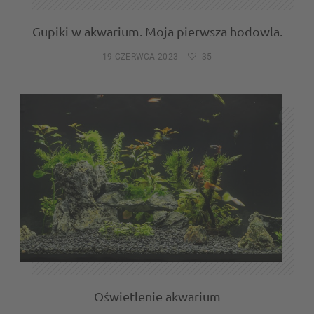
Gupiki w akwarium. Moja pierwsza hodowla.
19 CZERWCA 2023
-
35
Oświetlenie akwarium