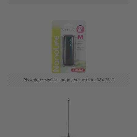
Pływające czyściki magnetyczne (kod. 334 231)