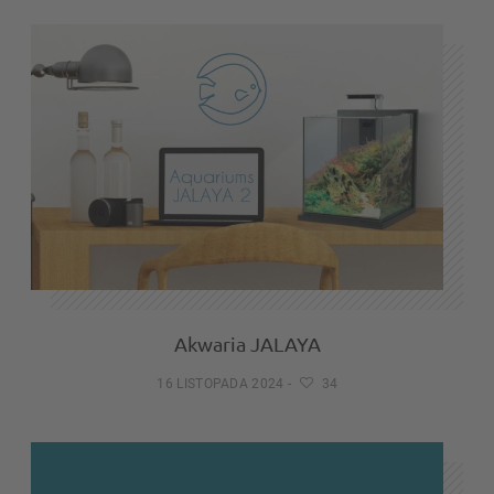
Akwaria JALAYA
16 LISTOPADA 2024
-
34