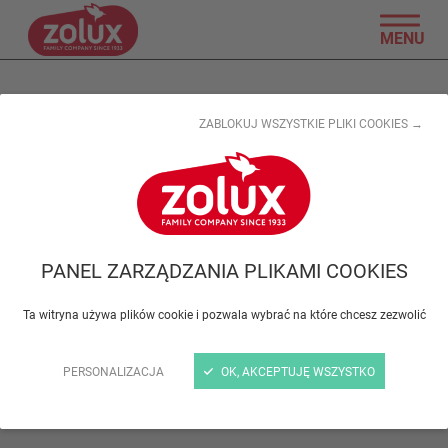
MENU
Dostawy
ZABLOKUJ WSZYSTKIE PLIKI COOKIES →
PANEL ZARZĄDZANIA PLIKAMI COOKIES
Ta witryna używa plików cookie i pozwala wybrać na które chcesz zezwolić
PERSONALIZACJA
OK, AKCEPTUJĘ WSZYSTKO
GRUPA