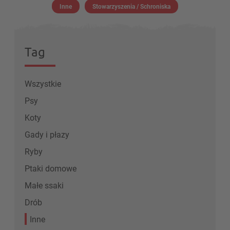
Inne
Stowarzyszenia / Schroniska
Tag
Wszystkie
Psy
Koty
Gady i płazy
Ryby
Ptaki domowe
Małe ssaki
Drób
Inne